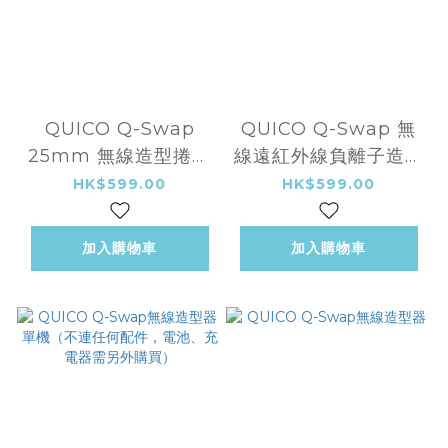
QUICO Q-Swap
QUICO Q-Swap 無
25mm 無線造型捲髮
線遠紅外線負離子造型
棒 單機（不連任何配
梳 單機（不連任何配
HK$599.00
HK$599.00
件，電池、充電器需另
件，電池、充電器需另
外購買）
外購買）
加入購物車
加入購物車