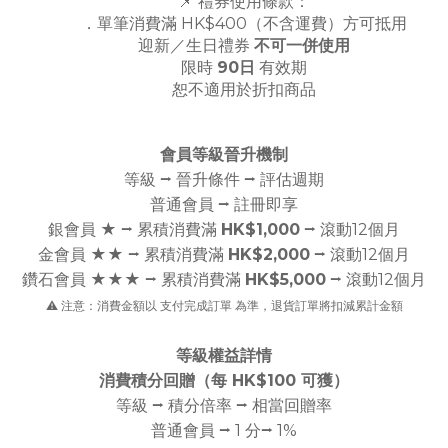
📌 禮券使用條款：
．單筆消費滿 HK$400（不含運費）方可抵用
迎新／生日禮券
不可一併使用
限時
90日
有效期
恕不適用於折扣商品
會員等級晉升機制
等級 ⭢ 晉升條件 ⭢ 評估週期
普通會員 ⭢ 註冊即享
銀會員 ★ ⭢ 累積消費滿
HK$1,000
⭢ 滾動12個月
金會員 ★★ ⭢ 累積消費滿
HK$2,000
⭢ 滾動12個月
鑽石會員 ★★★ ⭢ 累積消費滿
HK$5,000
⭢ 滾動12個月
⚠️ 注意：消費金額以 支付完成訂單 為準，退貨訂單將扣減累計金額
等級權益詳情
消費積分回贈（每 HK$100 可獲）
等級 ⭢ 積分倍率 ⭢ 相當回贈率
普通會員 ⭢ 1 分⭢ 1%