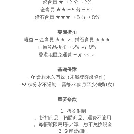
銀會員 ★ ⭢ 2 分 ⭢ 2%
金會員 ★★ ⭢ 5 分 ⭢ 5%
鑽石會員 ★★★ ⭢ 8 分 ⭢ 8%
專屬折扣
權益 ⭢ 金會員 ★★ vs 鑽石會員 ★★★
正價商品折扣 ⭢ 5% vs 8%
香港地區免運費 ⭢ ✘ vs ✓
基礎保障
．🔄 會籍永久有效（未觸發降級條件）
．💎 積分永不過期（需每24個月至少消費1次）
重要條款
禮券限制
。折扣商品、預購商品、運費不適用
。每帳號限用1張／單，恕不兌換現金
免運費細則