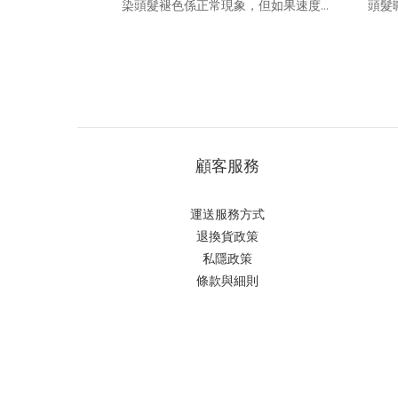
染頭髮褪色係正常現象，但如果速度太
頭髮
快，一定係出現問題。本文將會由化學
咗會
機制開始講解，拆解染髮褪色時間點解
咁，
因人而異，再教你幾個實際可行嘅方
曬太
法，解決染髮褪色怎麼辦嘅問題，幫你
線對
唔使一直補染都可以保持髮色飽滿。點
嘅
解染頭髮咁容易褪色？拆解頭髮褪色成
嗎？
因染髮褪色唔係單純染料質素差，而係
其實
顧客服務
涉及頭髮結構同化學反應。永久性染髮
曝曬
劑要令顏色持久，必須先用鹼性成分
嘅光
運送服務方式
（通常係氨水）打開頭髮毛鱗片，令色
接破壞
退換貨政策
素分子滲入皮質層，再透過氧化劑令色
而角
私隱政策
素固定。問題係，一旦毛鱗片受損或閉
90
條款與細則
合不完全，色素就會係洗頭或受熱時快
硫鍵（
速流失，導致髮色枯黃褪色。 常見影響
層嘅
頭髮褪色速度嘅 4 大因素影響顏色持久
損
度嘅主要因素有以下幾點：髮質狀態：
以，
受損髮、多孔髮（Porous Hair）吸色
失去