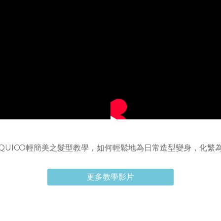
QUICO輕簡美之髮型教學，如何輕鬆地為日常造型變身，化繁
更多教學影片