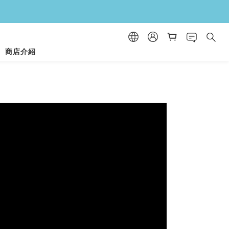
！
商店介紹
！