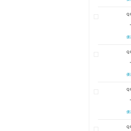
Q
優
Q
優
Q
優
Q