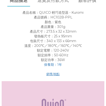
商品描述
送貨及付款方式
顧客評價
產品名稱：QUICO 輕巧造型器 - Kuromi
產品號碼：HC102B-PPL
顏色：紫色
產品重量：301g
產品尺寸：273.5 x 32 x 32mm
發熱板尺寸：25 x 95mm
包裝尺寸：340 x 133 x 66mm
溫度：200℃／180℃／160℃／140℃
額定電壓：120-240V
額定頻率：50-60Hz
額定功率：36W
保養期：1年
銷售地點