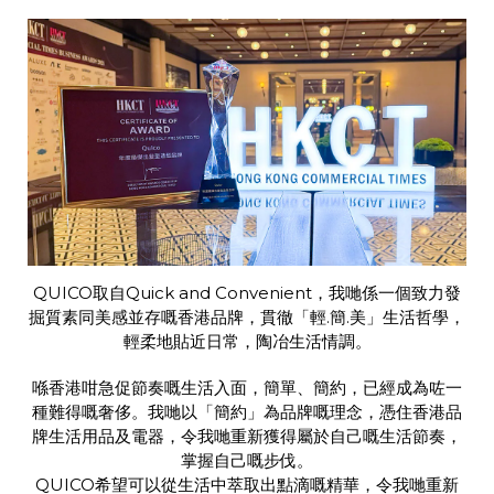
QUICO取自Quick and Convenient，我哋係一個致力發
掘質素同美感並存嘅香港品牌，貫徹「輕.簡.美」生活哲學，
輕柔地貼近日常，陶冶生活情調。
喺香港咁急促節奏嘅生活入面，簡單、簡約，已經成為咗一
種難得嘅奢侈。我哋以「簡約」為品牌嘅理念，憑住香港品
牌生活用品及電器，令我哋重新獲得屬於自己嘅生活節奏，
掌握自己嘅步伐。
QUICO希望可以從生活中萃取出點滴嘅精華，令我哋重新